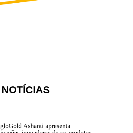
 NOTÍCIAS
gloGold Ashanti apresenta
licações inovadoras de co-produtos