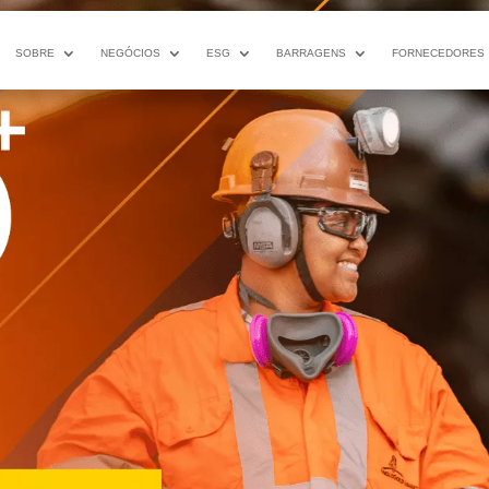
SOBRE
NEGÓCIOS
ESG
BARRAGENS
FORNECEDORES