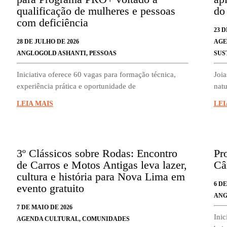
qualificação de mulheres e pessoas
do
com deficiência
23 D
28 DE JULHO DE 2026
AGE
ANGLOGOLD ASHANTI
,
PESSOAS
SUS
Iniciativa oferece 60 vagas para formação técnica,
Joia
experiência prática e oportunidade de
natu
LEIA MAIS
LEI
3º Clássicos sobre Rodas: Encontro
Pr
de Carros e Motos Antigas leva lazer,
Câ
cultura e história para Nova Lima em
6 DE
evento gratuito
ANG
7 DE MAIO DE 2026
Inic
AGENDA CULTURAL
,
COMUNIDADES