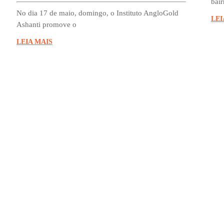
bair
No dia 17 de maio, domingo, o Instituto AngloGold
LEI
Ashanti promove o
LEIA MAIS