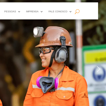
PESSOAS
IMPRENSA
FALE CONOSCO