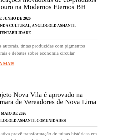
 ouro na Modernos Eternos BH
E JUNHO DE 2026
NDA CULTURAL
,
ANGLOGOLD ASHANTI
,
TENTABILIDADE
s autorais, tintas produzidas com pigmentos
rais e debates sobre economia circular
A MAIS
ojeto Nova Vila é aprovado na
mara de Vereadores de Nova Lima
 MAIO DE 2026
LOGOLD ASHANTI
,
COMUNIDADES
iativa prevê transformação de minas históricas em