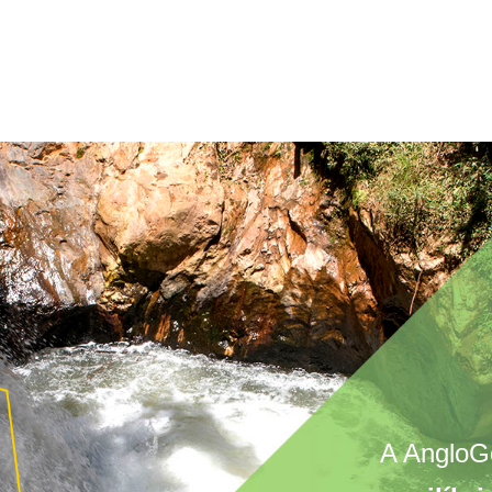
A AngloGo