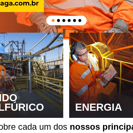
IDO
LFÚRICO
ENERGIA
sobre cada um dos
nossos princip