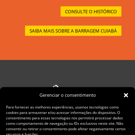
CONSULTE O HISTÓRICO
SAIBA MAIS SOBRE A BARRAGEM CUIABÁ
Gerenciar o consentimento
Para fornecer as melhores experiências, usamos tecnologias como
cookies para armazenar e/ou acessar informações do dispositivo. O
consentimento para essas tecnologias nos permitirá processar dados
como comportamento de navegação ou IDs exclusivos neste site. Não
consentir ou retirar o consentimento pode afetar negativamente certos
recursos e funções.