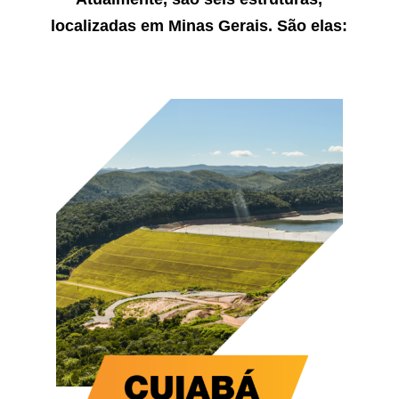
localizadas em Minas Gerais. São elas: