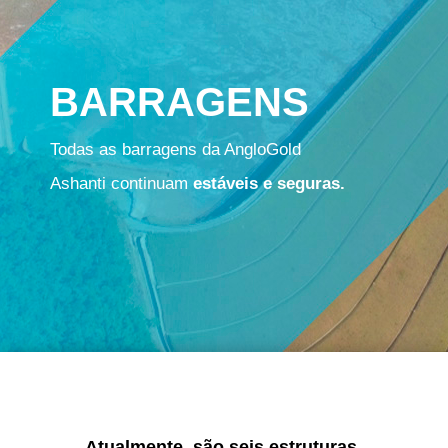
BARRAGENS
Todas as barragens da AngloGold
Ashanti continuam
estáveis e seguras.
Atualmente, são seis estruturas,