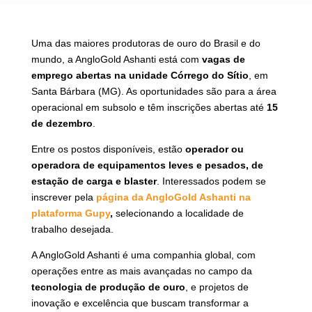
Uma das maiores produtoras de ouro do Brasil e do
mundo, a AngloGold Ashanti está com
vagas de
emprego abertas na unidade Córrego do Sítio
, em
Santa Bárbara (MG). As oportunidades são para a área
operacional em subsolo e têm inscrições abertas até
15
de dezembro
.
Entre os postos disponíveis, estão
operador ou
operadora de equipamentos leves e pesados, de
estação de carga e blaster
. Interessados podem se
inscrever pela
página da AngloGold Ashanti na
plataforma Gupy
,
selecionando a localidade de
trabalho desejada.
A AngloGold Ashanti é uma companhia global, com
operações entre as mais avançadas no campo da
tecnologia de produção de ouro
, e projetos de
inovação e excelência que buscam transformar a