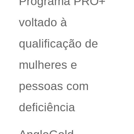
Programa PRÓ+
voltado à
qualificação de
mulheres e
pessoas com
deficiência