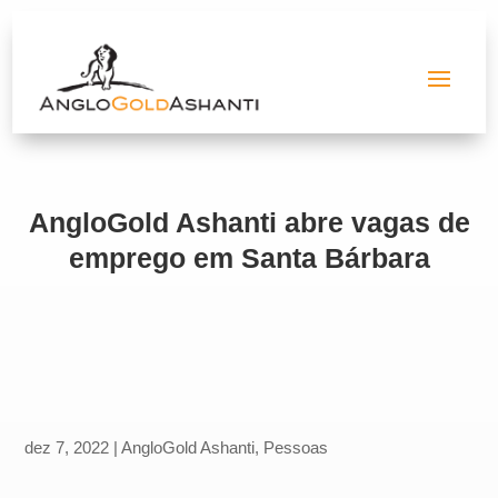
AngloGold Ashanti abre vagas de
emprego em Santa Bárbara
dez 7, 2022
|
AngloGold Ashanti
,
Pessoas