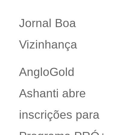
Jornal Boa
Vizinhança
AngloGold
Ashanti abre
inscrições para