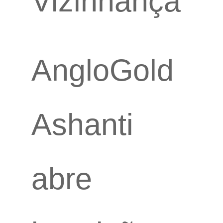
Vizinhança
AngloGold
Ashanti
abre