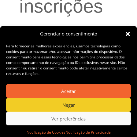
inscrições
para
Gerenciar o consentimento
Para fornecer as melhores experiências, usamos tecnologias como
cookies para armazenar e/ou acessar informações do dispositivo. O
consentimento para essas tecnologias nos permitirá processar dados
como comportamento de navegação ou IDs exclusivos neste site. Não
Programa
consentir ou retirar o consentimento pode afetar negativamente certos
recursos e funções.
Aceitar
PRÓ+
Negar
Ver preferências
Notificação de Cookies
Notificação de Privacidade