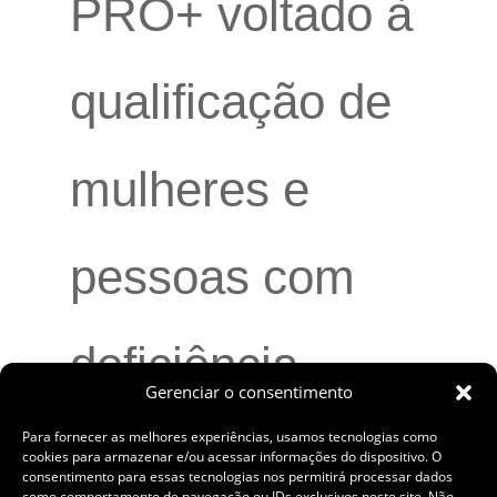
PRÓ+ voltado à
qualificação de
mulheres e
pessoas com
deficiência
Gerenciar o consentimento
Para fornecer as melhores experiências, usamos tecnologias como
cookies para armazenar e/ou acessar informações do dispositivo. O
AngloGold
consentimento para essas tecnologias nos permitirá processar dados
como comportamento de navegação ou IDs exclusivos neste site. Não