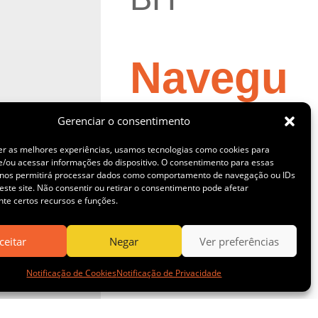
Navegu
e
Gerenciar o consentimento
er as melhores experiências, usamos tecnologias como cookies para
/ou acessar informações do dispositivo. O consentimento para essas
 nos permitirá processar dados como comportamento de navegação ou IDs
este site. Não consentir ou retirar o consentimento pode afetar
Anglo
te certos recursos e funções.
ceitar
Negar
Ver preferências
Gold
Notificação de Cookies
Notificação de Privacidade