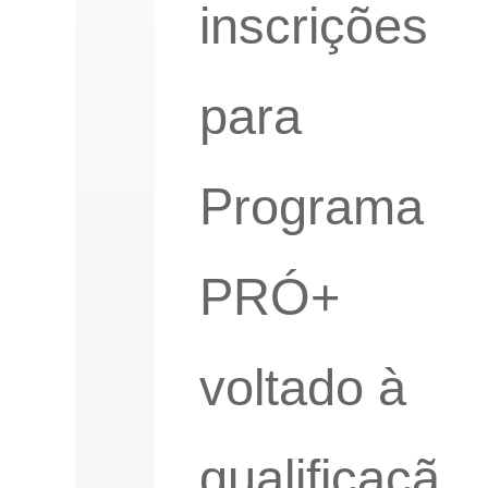
inscrições
para
Programa
PRÓ+
voltado à
qualificaçã