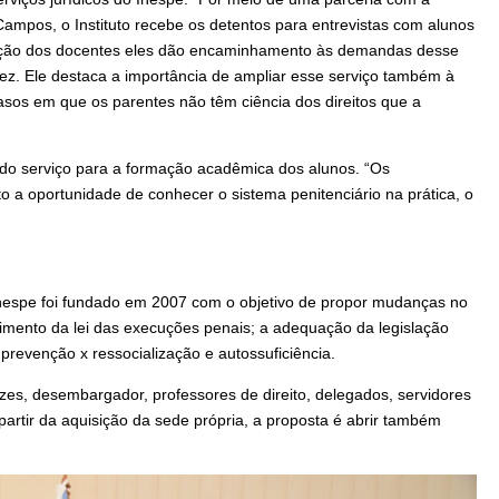
Campos, o Instituto recebe os detentos para entrevistas com alunos
tação dos docentes eles dão encaminhamento às demandas desse
uarez. Ele destaca a importância de ampliar esse serviço também à
asos em que os parentes não têm ciência dos direitos que a
 do serviço para a formação acadêmica dos alunos. “Os
o a oportunidade de conhecer o sistema penitenciário na prática, o
 Inespe foi fundado em 2007 com o objetivo de propor mudanças no
rimento da lei das execuções penais; a adequação da legislação
 prevenção x ressocialização e autossuficiência.
es, desembargador, professores de direito, delegados, servidores
 partir da aquisição da sede própria, a proposta é abrir também