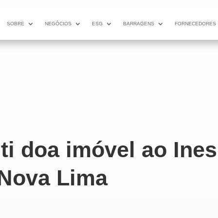
SOBRE
NEGÓCIOS
ESG
BARRAGENS
FORNECEDORES
i doa imóvel ao Ines
Nova Lima