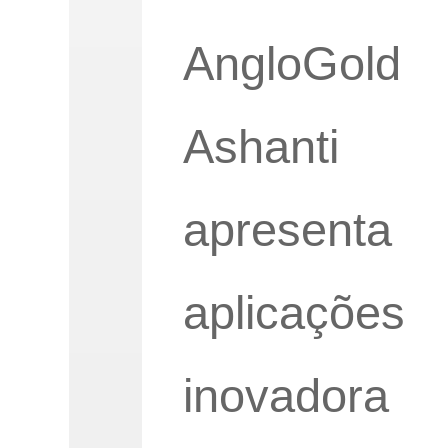
AngloGold
Ashanti
apresenta
aplicações
inovadora