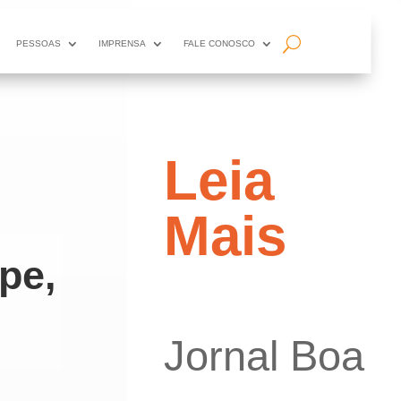
PESSOAS
IMPRENSA
FALE CONOSCO
Leia
Mais
pe,
Jornal Boa