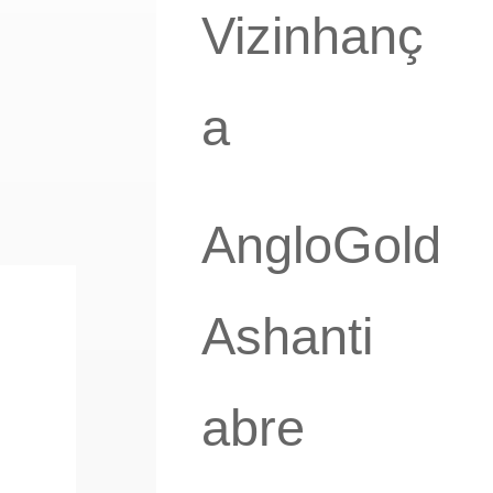
Vizinhanç
a
AngloGold
Ashanti
abre