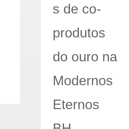
s de co-
produtos
do ouro na
Modernos
Eternos
BH