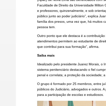
Faculdade de Direito da Universidade Milton 
e professores, quinzenalmente, e sob orien
público junto ao poder judiciário”, explica J
família dos presos, uma vez que, há muitos c
pessoa tem.
Outro ponto que ele destaca é a contribuição
atendimentos permitem ao estudante de direit
que contribui para sua formação”, afirma.
Saiba mais
Idealizado pelo presidente Juarez Morais, o
sistema penitenciário destacando o fiel cump
penal e correlata; a proteção da sociedade; a
O grupo é formado por 25 membros, entre juíz
públicos do Judiciário, advogados e outros. A
para a participação de escolas e estudiosos.