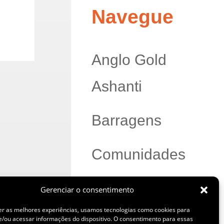
Navegue
Anglo Gold
Ashanti
Barragens
Comunidades
Disposição à
Gerenciar o consentimento
er as melhores experiências, usamos tecnologias como cookies para
Seco
/ou acessar informações do dispositivo. O consentimento para essas