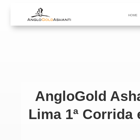
HOME
AngloGold Ash
Lima 1ª Corrida