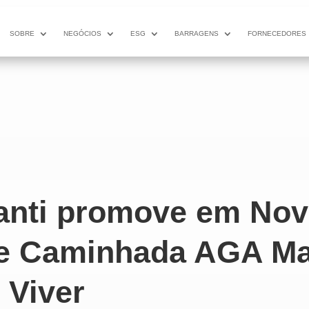
SOBRE
NEGÓCIOS
ESG
BARRAGENS
FORNECEDORES
anti promove em Nov
 e Caminhada AGA Ma
Viver