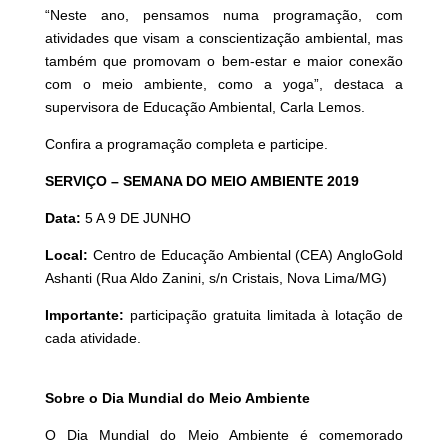
“Neste ano, pensamos numa programação, com
atividades que visam a conscientização ambiental, mas
também que promovam o bem-estar e maior conexão
com o meio ambiente, como a yoga”, destaca a
supervisora de Educação Ambiental, Carla Lemos.
Confira a programação completa e participe.
SERVIÇO – SEMANA DO MEIO AMBIENTE 2019
Data:
5 A 9 DE JUNHO
Local:
Centro de Educação Ambiental (CEA) AngloGold
Ashanti (Rua Aldo Zanini, s/n Cristais, Nova Lima/MG)
Importante:
participação gratuita limitada à lotação de
cada atividade.
Sobre o Dia Mundial do Meio Ambiente
O Dia Mundial do Meio Ambiente é comemorado