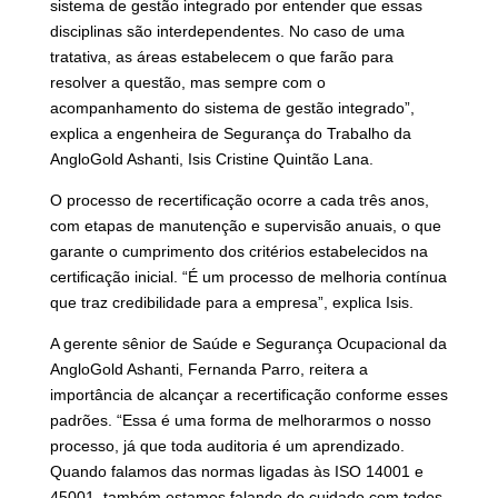
sistema de gestão integrado por entender que essas
disciplinas são interdependentes. No caso de uma
tratativa, as áreas estabelecem o que farão para
resolver a questão, mas sempre com o
acompanhamento do sistema de gestão integrado”,
explica a engenheira de Segurança do Trabalho da
AngloGold Ashanti, Isis Cristine Quintão Lana.
O processo de recertificação ocorre a cada três anos,
com etapas de manutenção e supervisão anuais, o que
garante o cumprimento dos critérios estabelecidos na
certificação inicial. “É um processo de melhoria contínua
que traz credibilidade para a empresa”, explica Isis.
A gerente sênior de Saúde e Segurança Ocupacional da
AngloGold Ashanti, Fernanda Parro, reitera a
importância de alcançar a recertificação conforme esses
padrões. “Essa é uma forma de melhorarmos o nosso
processo, já que toda auditoria é um aprendizado.
Quando falamos das normas ligadas às ISO 14001 e
45001, também estamos falando do cuidado com todos