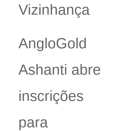
Vizinhança
AngloGold
Ashanti abre
inscrições
para