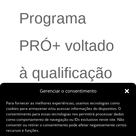
Programa
PRÓ+ voltado
à qualificação
Gerenciar o consentimento
de mulheres e
Para fornecer as melhores experiências, usamos tecnologias como
cookies para armazenar e/ou acessar informações do dispositivo. O
consentimento para essas tecnologias nos permitirá processar dados
como comportamento de navegação ou IDs exclusivos neste site. Não
pessoas com
consentir ou retirar o consentimento pode afetar negativamente certos
recursos e funções.