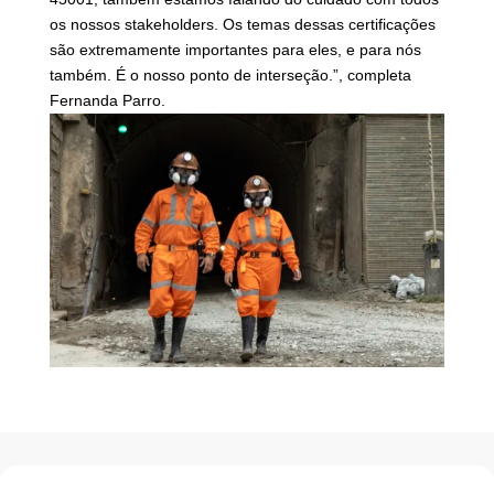
os nossos stakeholders. Os temas dessas certificações
são extremamente importantes para eles, e para nós
também. É o nosso ponto de interseção.”, completa
Fernanda Parro.