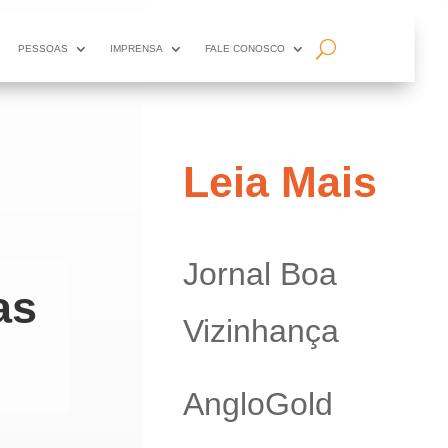
PESSOAS
IMPRENSA
FALE CONOSCO
Leia Mais
Jornal Boa
as
Vizinhança
AngloGold