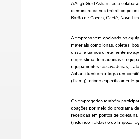
A AngloGold Ashanti está colabor
comunidades nos trabalhos pelos 
Barão de Cocais, Caeté, Nova Lim
A empresa vem apoiando as equi
materiais como lonas, coletes, bo
disso, atuamos diretamente no apo
empréstimo de máquinas e equipa
equipamentos (escavadeiras, trat
Ashanti também integra um comitê
(Fiemg), criado especificamente 
Os empregados também participam 
doações por meio do programa de
recebidas em pontos de coleta na 
(incluindo fraldas) e de limpeza, 