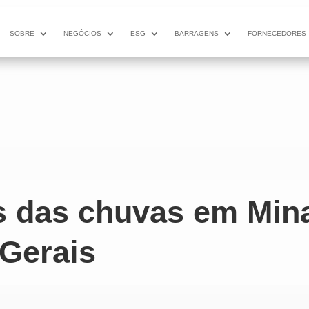
SOBRE
NEGÓCIOS
ESG
BARRAGENS
FORNECEDORES
s das chuvas em Min
Gerais