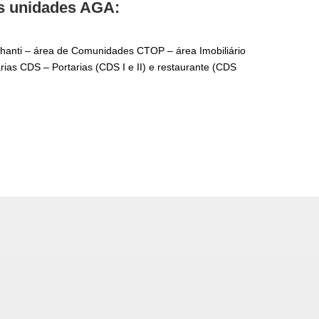
as unidades AGA:
anti – área de Comunidades CTOP – área Imobiliário
ias CDS – Portarias (CDS I e II) e restaurante (CDS