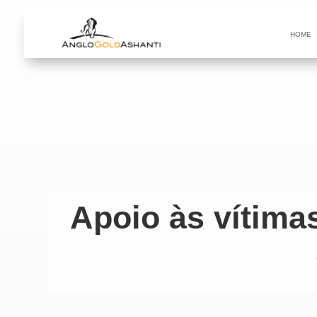
HOME
Apoio às vítima