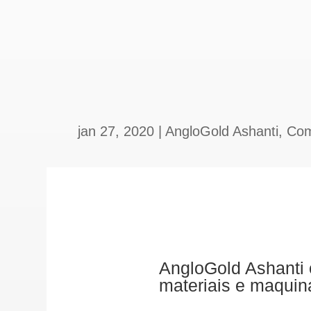
jan 27, 2020
|
AngloGold Ashanti
,
Com
AngloGold Ashanti 
materiais e maquiná