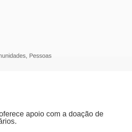
unidades
,
Pessoas
oferece apoio com a doação de
rios.