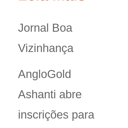
Jornal Boa
Vizinhança
AngloGold
Ashanti abre
inscrições para