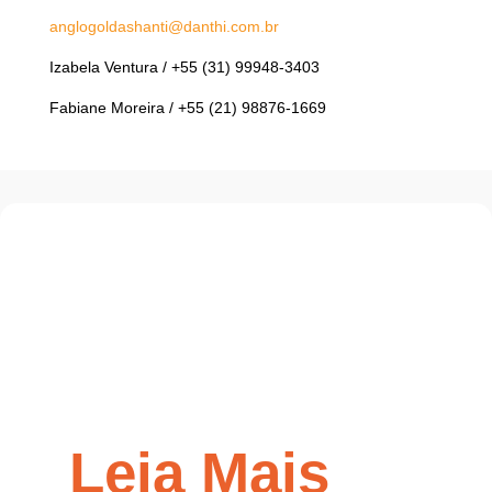
anglogoldashanti@danthi.com.br
Izabela Ventura / +55 (31) 99948-3403
Fabiane Moreira / +55 (21) 98876-1669
Leia Mais