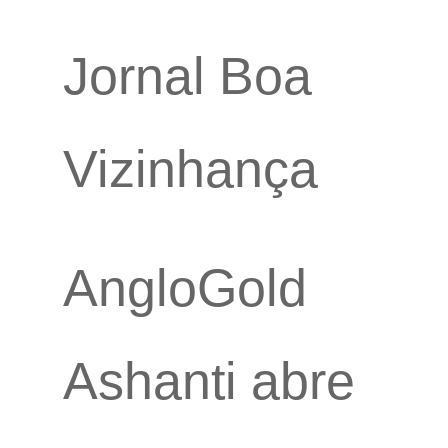
Jornal Boa
Vizinhança
AngloGold
Ashanti abre