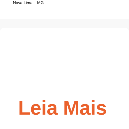
Nova Lima – MG
Leia Mais