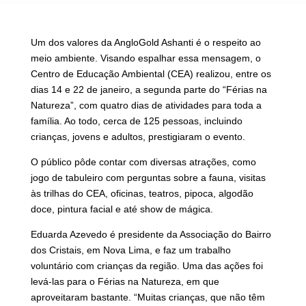
Um dos valores da AngloGold Ashanti é o respeito ao
meio ambiente. Visando espalhar essa mensagem, o
Centro de Educação Ambiental (CEA) realizou, entre os
dias 14 e 22 de janeiro, a segunda parte do “Férias na
Natureza”, com quatro dias de atividades para toda a
família. Ao todo, cerca de 125 pessoas, incluindo
crianças, jovens e adultos, prestigiaram o evento.
O público pôde contar com diversas atrações, como
jogo de tabuleiro com perguntas sobre a fauna, visitas
às trilhas do CEA, oficinas, teatros, pipoca, algodão
doce, pintura facial e até show de mágica.
Eduarda Azevedo é presidente da Associação do Bairro
dos Cristais, em Nova Lima, e faz um trabalho
voluntário com crianças da região. Uma das ações foi
levá-las para o Férias na Natureza, em que
aproveitaram bastante. “Muitas crianças, que não têm