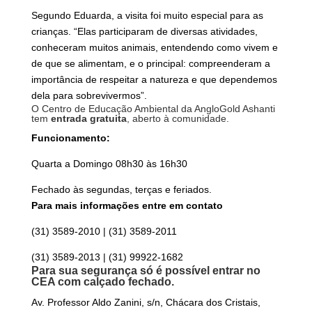
Segundo Eduarda, a visita foi muito especial para as
crianças. “Elas participaram de diversas atividades,
conheceram muitos animais, entendendo como vivem e
de que se alimentam, e o principal: compreenderam a
importância de respeitar a natureza e que dependemos
dela para sobrevivermos”.
O Centro de Educação Ambiental da AngloGold Ashanti
tem
entrada gratuita
, aberto à comunidade.
Funcionamento:
Quarta a Domingo 08h30 às 16h30
Fechado às segundas, terças e feriados.
Para mais informações entre em contato​​​​​​​
(31) 3589-2010 | (31) 3589-2011
(31) 3589-2013 | (31) 99922-1682
Para sua segurança só é possível entrar no
CEA com calçado fechado.
Av. Professor Aldo Zanini, s/n, Chácara dos Cristais,