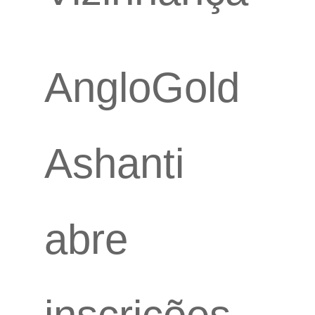
AngloGold
Ashanti
abre