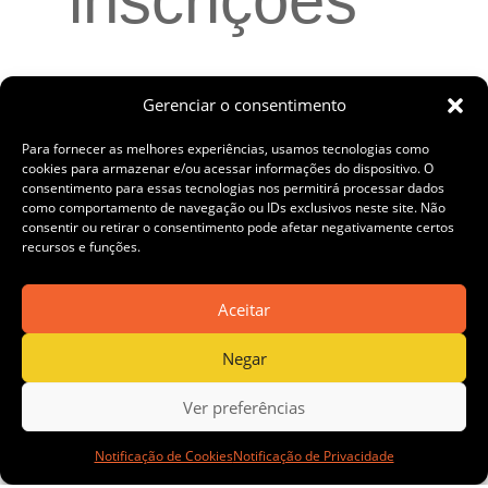
inscrições
para
Gerenciar o consentimento
Para fornecer as melhores experiências, usamos tecnologias como
cookies para armazenar e/ou acessar informações do dispositivo. O
consentimento para essas tecnologias nos permitirá processar dados
como comportamento de navegação ou IDs exclusivos neste site. Não
Programa
consentir ou retirar o consentimento pode afetar negativamente certos
recursos e funções.
Aceitar
PRÓ+
Negar
Ver preferências
voltado à
Notificação de Cookies
Notificação de Privacidade