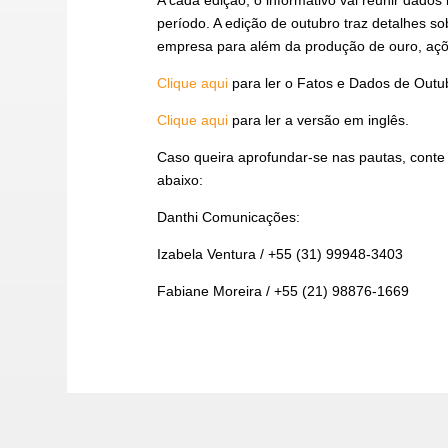
período. A edição de outubro traz detalhes so
empresa para além da produção de ouro, ações
Clique aqui
para ler o Fatos e Dados de Outu
Clique aqui
para ler a versão em inglês.
Caso queira aprofundar-se nas pautas, conte
abaixo:
Danthi Comunicações:
Izabela Ventura / +55 (31) 99948-3403
Fabiane Moreira / +55 (21) 98876-1669