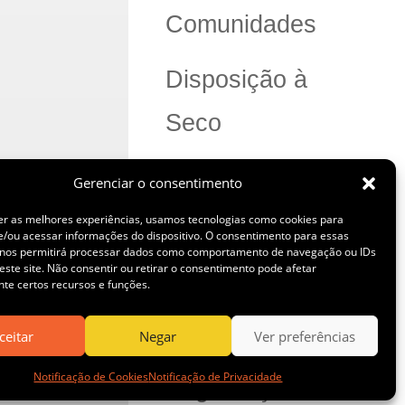
Comunidades
Disposição à
Seco
Negócios
Gerenciar o consentimento
er as melhores experiências, usamos tecnologias como cookies para
Novidades
/ou acessar informações do dispositivo. O consentimento para essas
 nos permitirá processar dados como comportamento de navegação ou IDs
este site. Não consentir ou retirar o consentimento pode afetar
Pessoas
te certos recursos e funções.
ceitar
Negar
Ver preferências
Saúde e
Notificação de Cookies
Notificação de Privacidade
Segurança