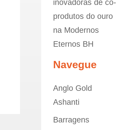
inovadoras de co-
produtos do ouro
na Modernos
Eternos BH
Navegue
Anglo Gold
Ashanti
Barragens