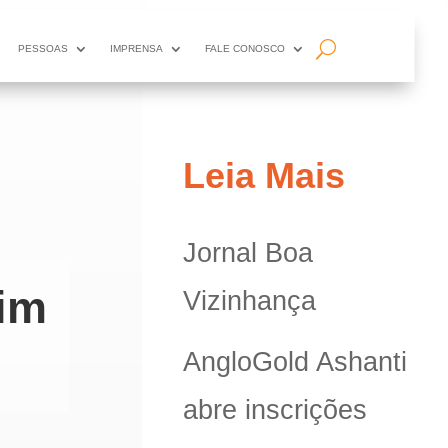
PESSOAS
IMPRENSA
FALE CONOSCO
Leia Mais
Jornal Boa
tim
Vizinhança
AngloGold Ashanti
abre inscrições