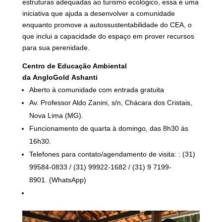
estruturas adequadas ao turismo ecológico, essa é uma
iniciativa que ajuda a desenvolver a comunidade
enquanto promove a autossustentabilidade do CEA, o
que inclui a capacidade do espaço em prover recursos
para sua perenidade.
Centro de Educação Ambiental
da
AngloGold Ashanti
Aberto à comunidade com entrada gratuita
Av. Professor Aldo Zanini, s/n, Chácara dos Cristais,
Nova Lima (MG).
Funcionamento de quarta à domingo, das 8h30 às
16h30.
Telefones para contato/agendamento de visita: : (31)
99584-0833 / (31) 99922-1682 / (31) 9 7199-
8901. (WhatsApp)