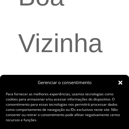
Vizinha
nça
Gerenciar o consentimento
Para fornecer as melhores experiências, usamos tecnologias como
cookies para armazenar e/ou acessar informações do dispositivo. O
consentimento para essas tecnologias nos permitirá processar dados
como comportamento de navegação ou IDs exclusivos neste site. Não
consentir ou retirar o consentimento pode afetar negativamente certos
recursos e funções.