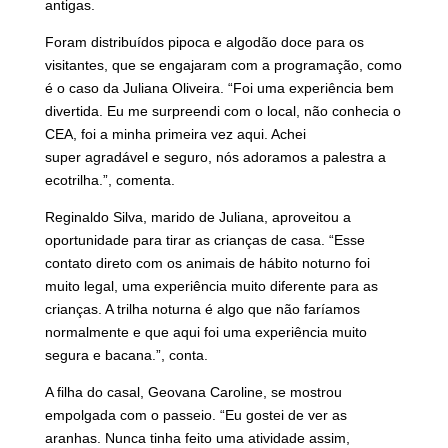
antigas.
Foram distribuídos pipoca e algodão doce para os
visitantes, que se engajaram com a programação, como
é o caso da Juliana Oliveira. “Foi uma experiência bem
divertida. Eu me surpreendi com o local, não conhecia o
CEA, foi a minha primeira vez aqui. Achei
super agradável e seguro, nós adoramos a palestra a
ecotrilha.”, comenta.
Reginaldo Silva, marido de Juliana, aproveitou a
oportunidade para tirar as crianças de casa. “Esse
contato direto com os animais de hábito noturno foi
muito legal, uma experiência muito diferente para as
crianças. A trilha noturna é algo que não faríamos
normalmente e que aqui foi uma experiência muito
segura e bacana.”, conta.
A filha do casal, Geovana Caroline, se mostrou
empolgada com o passeio. “Eu gostei de ver as
aranhas. Nunca tinha feito uma atividade assim,