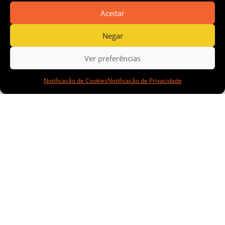
Aceitar
AngloG
Negar
Ver preferências
Notificação de Cookies
Notificação de Privacidade
old
Ashanti