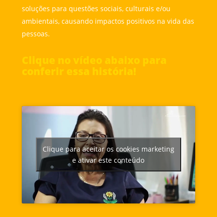
soluções para questões sociais, culturais e/ou
ambientais, causando impactos positivos na vida das
pessoas.
Clique no vídeo abaixo para
conferir essa história!
Clique para aceitar os cookies marketing
e ativar este conteúdo