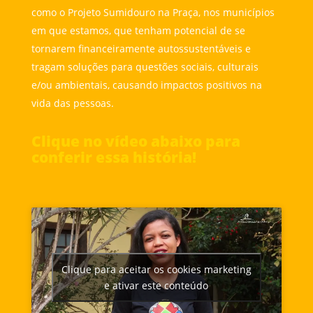
como o Projeto Sumidouro na Praça, nos municípios
em que estamos, que tenham potencial de se
tornarem financeiramente autossustentáveis e
tragam soluções para questões sociais, culturais
e/ou ambientais, causando impactos positivos na
vida das pessoas.
Clique no vídeo abaixo para
conferir essa história!
Clique para aceitar os cookies marketing
e ativar este conteúdo