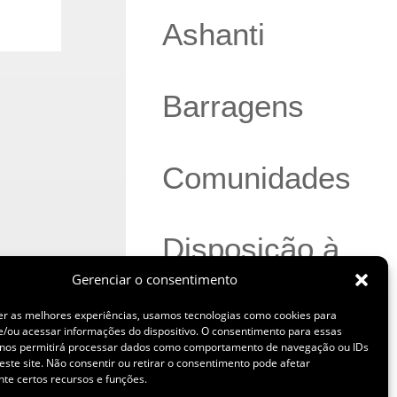
Ashanti
Barragens
Comunidades
Disposição à
Gerenciar o consentimento
Seco
er as melhores experiências, usamos tecnologias como cookies para
/ou acessar informações do dispositivo. O consentimento para essas
 nos permitirá processar dados como comportamento de navegação ou IDs
este site. Não consentir ou retirar o consentimento pode afetar
Negócios
te certos recursos e funções.