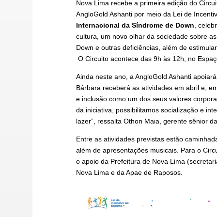
Nova Lima recebe a primeira edição do Circu
AngloGold Ashanti por meio da Lei de Incent
Internacional da Síndrome de Down
, celeb
cultura, um novo olhar da sociedade sobre a
Down e outras deficiências, além de estimular
O Circuito acontece das 9h às 12h, no Espaç
Ainda neste ano, a AngloGold Ashanti apoiar
Bárbara receberá as atividades em abril e, e
e inclusão como um dos seus valores corpora
da iniciativa, possibilitamos socialização e i
lazer”, ressalta Othon Maia, gerente sênior 
Entre as atividades previstas estão caminhada 
além de apresentações musicais. Para o Circ
o apoio da Prefeitura de Nova Lima (secretar
Nova Lima e da Apae de Raposos.