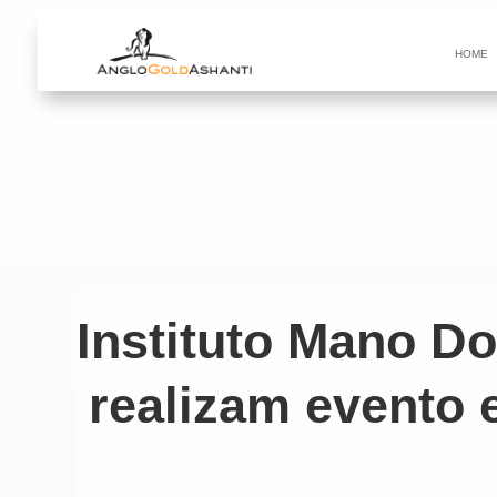
HOME
Instituto Mano D
realizam evento 