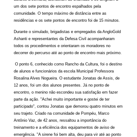
um dos sete pontos de encontro espalhados pela
comunidade. O tempo máximo de distância entre as
residências e os sete pontos de encontro foi de 15 minutos.
Durante o simulado, brigadistas e empregados da AngloGold
Ashanti e representantes da Defesa Civil acompanharam
todos os procedimentos e orientaram os moradores no
decorrer do percurso até ao ponto de encontro mais próximo.
O ponto 6, conhecido como Rancho da Cultura, foi o destino
de alunos e funcionários da escola Municipal Professora
Rosalina Alves Nogueira. O estudante Jonatas de Assis, de
12 anos, foi um dos alunos presentes. Já no ponto de
encontro, o menino não escondeu sua satisfação em fazer
parte da ação. "Achei muito importante e gostei de ter
participado", contou Jonatas que demorou quatro minutos em
seu trajeto. Criado na comunidade de Pompéu, Marco
Antônio Vaz, de 42 anos, ressaltou a importância do
treinamento e a eficiência dos equipamentos de aviso de
emergência. "A sirene foi bem alta, deu para vir até ao ponto