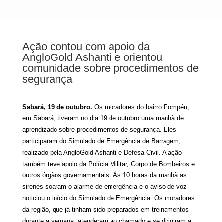
Ação contou com apoio da
AngloGold Ashanti e orientou
comunidade sobre procedimentos de
segurança
Sabará, 19 de outubro.
Os
moradores do bairro Pompéu,
em Sabará, tiveram no dia 19 de outubro uma manhã de
aprendizado sobre procedimentos de segurança. Eles
participaram do Simulado de Emergência de Barragem,
realizado pela AngloGold Ashanti e Defesa Civil. A ação
também teve apoio da Polícia Militar, Corpo de Bombeiros e
outros órgãos governamentais. Às 10 horas da manhã as
sirenes soaram o alarme de emergência e o aviso de voz
noticiou o início do Simulado de Emergência. Os moradores
da região, que já tinham sido preparados em treinamentos
durante a semana, atenderam ao chamado e se dirigiram a