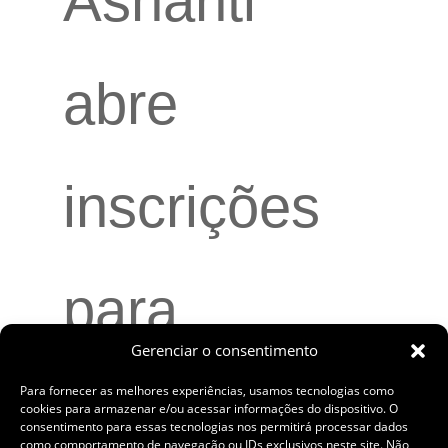
Ashanti
abre
inscrições
para
Gerenciar o consentimento
Programa
Para fornecer as melhores experiências, usamos tecnologias como
cookies para armazenar e/ou acessar informações do dispositivo. O
consentimento para essas tecnologias nos permitirá processar dados
como comportamento de navegação ou IDs exclusivos neste site. Não