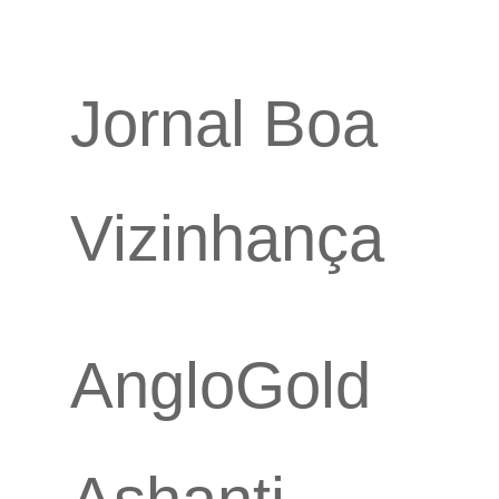
Jornal Boa
Vizinhança
AngloGold