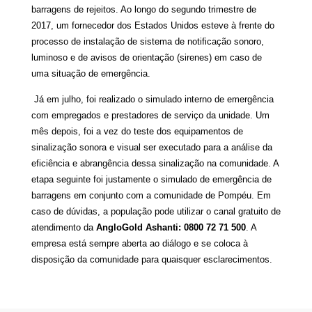
barragens de rejeitos. Ao longo do segundo trimestre de
2017, um fornecedor dos Estados Unidos esteve à frente do
processo de instalação de sistema de notificação sonoro,
luminoso e de avisos de orientação (sirenes) em caso de
uma situação de emergência.
Já em julho, foi realizado o simulado interno de emergência
com empregados e prestadores de serviço da unidade. Um
mês depois, foi a vez do teste dos equipamentos de
sinalização sonora e visual ser executado para a análise da
eficiência e abrangência dessa sinalização na comunidade. A
etapa seguinte foi justamente o simulado de emergência de
barragens em conjunto com a comunidade de Pompéu.
E
m
caso de dúvidas, a população pode utilizar o canal gratuito de
atendimento da
AngloGold Ashanti: 0800 72 71 500
. A
empresa está sempre aberta ao diálogo e se coloca à
disposição da comunidade para quaisquer esclarecimentos.