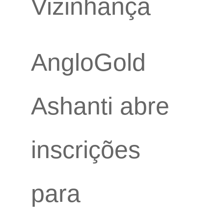
Vizinhança
AngloGold
Ashanti abre
inscrições
para