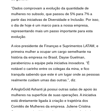
“Dados comprovam a evolução da quantidade de
mulheres no subsolo, que passou de 5% para 7% a
partir das iniciativas de Diversidade e Inclusão. Por isso,
o dia de hoje é um marco para a nossa empresa,
representando mais um passo importante para esta
evolução.
A vice-presidente de Finanças e Suprimentos LATAM, e
primeira mulher a ocupar um cargo semelhante na
história da empresa no Brasil, Dayse Guelman,
parabenizou a equipe pela iniciativa inovadora. “É
notável o carinho entre os colegas da mina, e fico
tranquila sabendo que este é um lugar onde as pessoas
realmente cuidam umas das outras.”, diz.
A AngloGold Ashanti já possui outras salas de apoio às
mulheres na superfície de suas operações. A iniciativa
está diretamente ligada à criação e trajetória dos
Comitês de Mulheres da empresa. Juliene Cristina