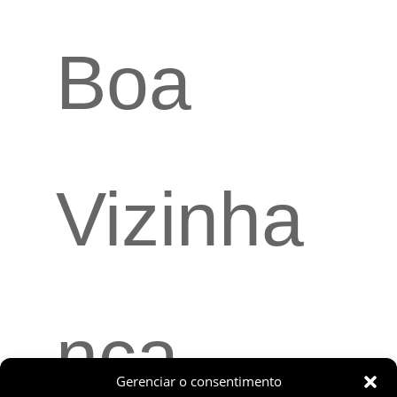
Boa
Vizinha
nça
Gerenciar o consentimento