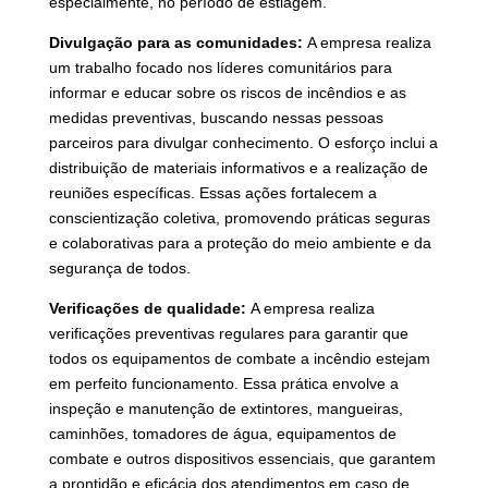
especialmente, no período de estiagem.
Divulgação para as comunidades:
A empresa realiza
um trabalho focado nos líderes comunitários para
informar e educar sobre os riscos de incêndios e as
medidas preventivas, buscando nessas pessoas
parceiros para divulgar conhecimento. O esforço inclui a
distribuição de materiais informativos e a realização de
reuniões específicas. Essas ações fortalecem a
conscientização coletiva, promovendo práticas seguras
e colaborativas para a proteção do meio ambiente e da
segurança de todos.
Verificações de qualidade:
A empresa realiza
verificações preventivas regulares para garantir que
todos os equipamentos de combate a incêndio estejam
em perfeito funcionamento. Essa prática envolve a
inspeção e manutenção de extintores, mangueiras,
caminhões, tomadores de água, equipamentos de
combate e outros dispositivos essenciais, que garantem
a prontidão e eficácia dos atendimentos em caso de