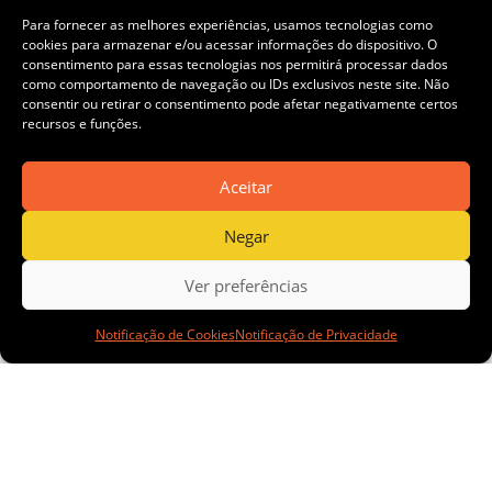
Para fornecer as melhores experiências, usamos tecnologias como
cookies para armazenar e/ou acessar informações do dispositivo. O
consentimento para essas tecnologias nos permitirá processar dados
como comportamento de navegação ou IDs exclusivos neste site. Não
consentir ou retirar o consentimento pode afetar negativamente certos
AngloG
recursos e funções.
Aceitar
Negar
Ver preferências
old
Notificação de Cookies
Notificação de Privacidade