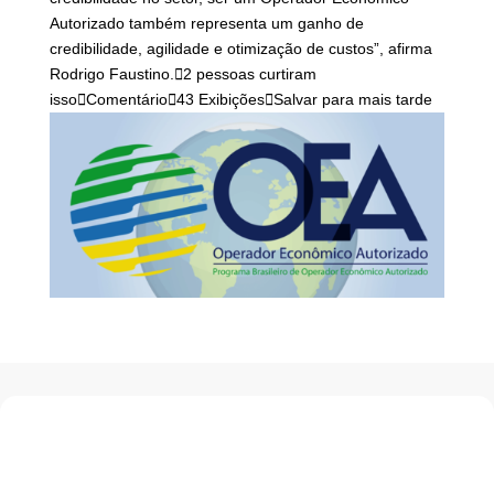
Autorizado também representa um ganho de
credibilidade, agilidade e otimização de custos”, afirma
Rodrigo Faustino.

2 pessoas curtiram
isso

Comentário

43 Exibições

Salvar para mais tarde