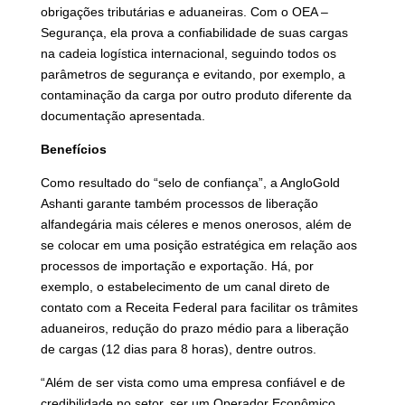
obrigações tributárias e aduaneiras. Com o OEA –
Segurança, ela prova a confiabilidade de suas cargas
na cadeia logística internacional, seguindo todos os
parâmetros de segurança e evitando, por exemplo, a
contaminação da carga por outro produto diferente da
documentação apresentada.
Benefícios
Como resultado do “selo de confiança”, a AngloGold
Ashanti garante também processos de liberação
alfandegária mais céleres e menos onerosos, além de
se colocar em uma posição estratégica em relação aos
processos de importação e exportação. Há, por
exemplo, o estabelecimento de um canal direto de
contato com a Receita Federal para facilitar os trâmites
aduaneiros, redução do prazo médio para a liberação
de cargas (12 dias para 8 horas), dentre outros.
“Além de ser vista como uma empresa confiável e de
credibilidade no setor, ser um Operador Econômico