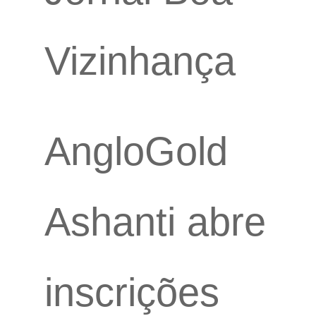
Vizinhança
AngloGold
Ashanti abre
inscrições