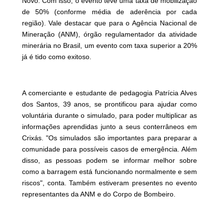
Novo. Com isso, o evento teve uma taxa de mobilização
de 50% (conforme média de aderência por cada
região). Vale destacar que para o Agência Nacional de
Mineração (ANM), órgão regulamentador da atividade
minerária no Brasil, um evento com taxa superior a 20%
já é tido como exitoso.
A comerciante e estudante de pedagogia Patrícia Alves
dos Santos, 39 anos, se prontificou para ajudar como
voluntária durante o simulado, para poder multiplicar as
informações aprendidas junto a seus conterrâneos em
Crixás. "Os simulados são importantes para preparar a
comunidade para possíveis casos de emergência. Além
disso, as pessoas podem se informar melhor sobre
como a barragem está funcionando normalmente e sem
riscos", conta. Também estiveram presentes no evento
representantes da ANM e do Corpo de Bombeiro.