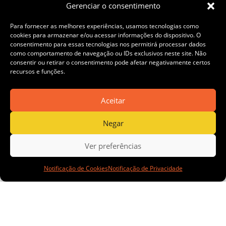
Gerenciar o consentimento
Para fornecer as melhores experiências, usamos tecnologias como
cookies para armazenar e/ou acessar informações do dispositivo. O
d Ashanti
consentimento para essas tecnologias nos permitirá processar dados
como comportamento de navegação ou IDs exclusivos neste site. Não
consentir ou retirar o consentimento pode afetar negativamente certos
recursos e funções.
Aceitar
abre
Negar
Ver preferências
Notificação de Cookies
Notificação de Privacidade
inscriçõe