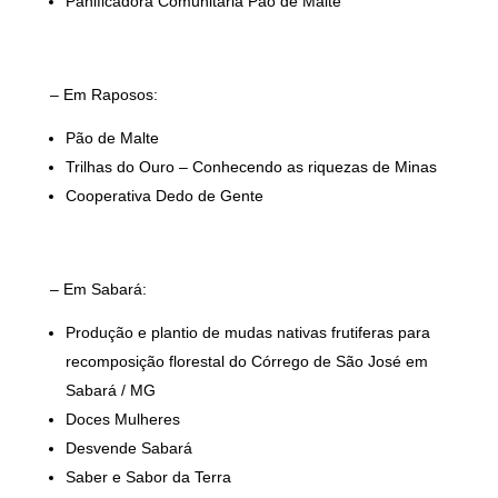
Panificadora Comunitária Pão de Malte
– Em Raposos:
Pão de Malte
Trilhas do Ouro – Conhecendo as riquezas de Minas
Cooperativa Dedo de Gente
– Em Sabará:
Produção e plantio de mudas nativas frutiferas para
recomposição florestal do Córrego de São José em
Sabará / MG
Doces Mulheres
Desvende Sabará
Saber e Sabor da Terra