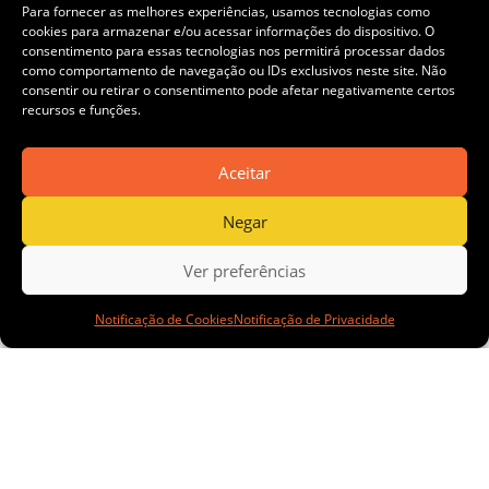
Para fornecer as melhores experiências, usamos tecnologias como
cookies para armazenar e/ou acessar informações do dispositivo. O
consentimento para essas tecnologias nos permitirá processar dados
como comportamento de navegação ou IDs exclusivos neste site. Não
consentir ou retirar o consentimento pode afetar negativamente certos
AngloG
recursos e funções.
Aceitar
Negar
old
Ver preferências
Notificação de Cookies
Notificação de Privacidade
Ashanti