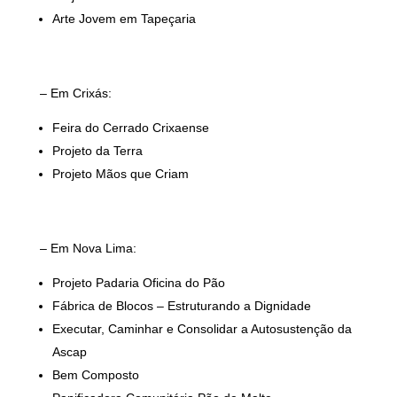
Arte Jovem em Tapeçaria
– Em Crixás:
Feira do Cerrado Crixaense
Projeto da Terra
Projeto Mãos que Criam
– Em Nova Lima:
Projeto Padaria Oficina do Pão
Fábrica de Blocos – Estruturando a Dignidade
Executar, Caminhar e Consolidar a Autosustenção da
Ascap
Bem Composto