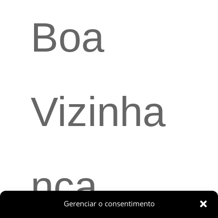
Boa
Vizinha
nça
Gerenciar o consentimento